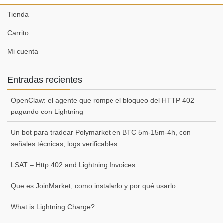
Tienda
Carrito
Mi cuenta
Entradas recientes
OpenClaw: el agente que rompe el bloqueo del HTTP 402
pagando con Lightning
Un bot para tradear Polymarket en BTC 5m-15m-4h, con
señales técnicas, logs verificables
LSAT – Http 402 and Lightning Invoices
Que es JoinMarket, como instalarlo y por qué usarlo.
What is Lightning Charge?