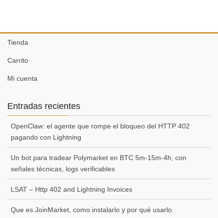
Tienda
Carrito
Mi cuenta
Entradas recientes
OpenClaw: el agente que rompe el bloqueo del HTTP 402
pagando con Lightning
Un bot para tradear Polymarket en BTC 5m-15m-4h, con
señales técnicas, logs verificables
LSAT – Http 402 and Lightning Invoices
Que es JoinMarket, como instalarlo y por qué usarlo.