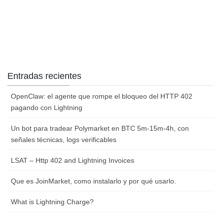
Entradas recientes
OpenClaw: el agente que rompe el bloqueo del HTTP 402
pagando con Lightning
Un bot para tradear Polymarket en BTC 5m-15m-4h, con
señales técnicas, logs verificables
LSAT – Http 402 and Lightning Invoices
Que es JoinMarket, como instalarlo y por qué usarlo.
What is Lightning Charge?