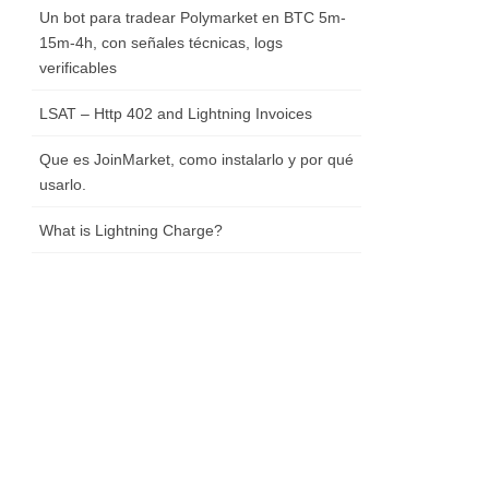
Un bot para tradear Polymarket en BTC 5m-
15m-4h, con señales técnicas, logs
verificables
LSAT – Http 402 and Lightning Invoices
Que es JoinMarket, como instalarlo y por qué
usarlo.
What is Lightning Charge?