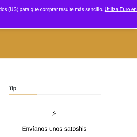
os (US) para que comprar resulte más sencillo.
Utiliza Euro en
Tienda
Carrito
Mi cuenta
Tip