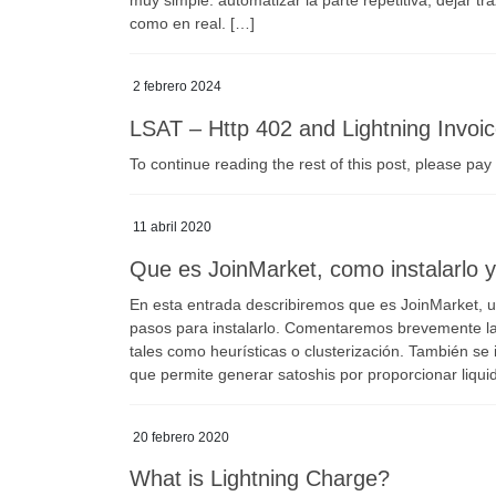
como en real. […]
2 febrero 2024
LSAT – Http 402 and Lightning Invoi
To continue reading the rest of this post, please p
11 abril 2020
Que es JoinMarket, como instalarlo y
En esta entrada describiremos que es JoinMarket, 
pasos para instalarlo. Comentaremos brevemente las
tales como heurísticas o clusterización. También se
que permite generar satoshis por proporcionar liqu
20 febrero 2020
What is Lightning Charge?