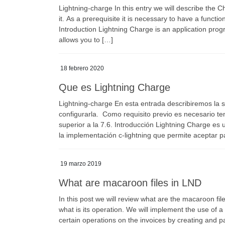
Lightning-charge In this entry we will describe the C
it. As a prerequisite it is necessary to have a functi
Introduction Lightning Charge is an application prog
allows you to […]
18 febrero 2020
Que es Lightning Charge
Lightning-charge En esta entrada describiremos la s
configurarla. Como requisito previo es necesario te
superior a la 7.6. Introducción Lightning Charge es
la implementación c-lightning que permite aceptar 
19 marzo 2019
What are macaroon files in LND
In this post we will review what are the macaroon f
what is its operation. We will implement the use of a
certain operations on the invoices by creating and p