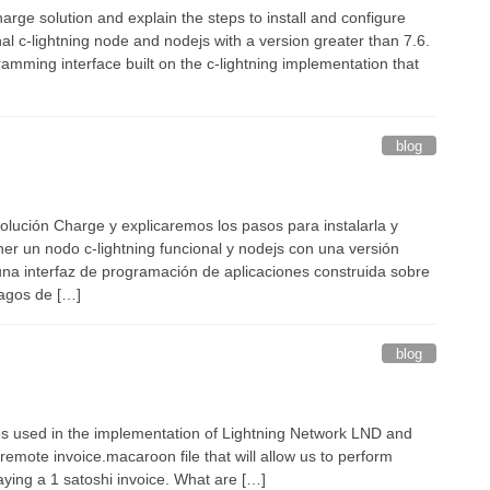
harge solution and explain the steps to install and configure
onal c-lightning node and nodejs with a version greater than 7.6.
ramming interface built on the c-lightning implementation that
blog
olución Charge y explicaremos los pasos para instalarla y
ner un nodo c-lightning funcional y nodejs con una versión
 una interfaz de programación de aplicaciones construida sobre
pagos de […]
blog
iles used in the implementation of Lightning Network LND and
 remote invoice.macaroon file that will allow us to perform
aying a 1 satoshi invoice. What are […]