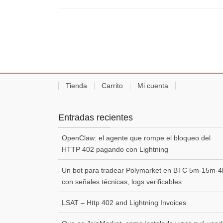
Tienda
Carrito
Mi cuenta
Entradas recientes
OpenClaw: el agente que rompe el bloqueo del
HTTP 402 pagando con Lightning
Un bot para tradear Polymarket en BTC 5m-15m-4
con señales técnicas, logs verificables
LSAT – Http 402 and Lightning Invoices