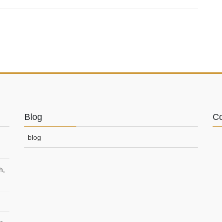
Blog
Co
blog
h,