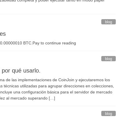
blog
ces
ay 0.00000010 BTC.Pay to continue reading
blog
 por qué usarlo.
una de las implementaciones de CoinJoin y ejecutaremos los
 técnicas utilizadas para agrupar direcciones en colecciones,
 incluye una configuración básica para el servidor de mercado
idez al mercado superando […]
blog