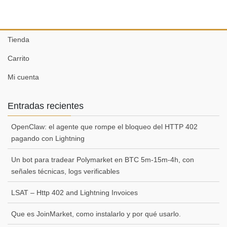
Tienda
Carrito
Mi cuenta
Entradas recientes
OpenClaw: el agente que rompe el bloqueo del HTTP 402
pagando con Lightning
Un bot para tradear Polymarket en BTC 5m-15m-4h, con
señales técnicas, logs verificables
LSAT – Http 402 and Lightning Invoices
Que es JoinMarket, como instalarlo y por qué usarlo.