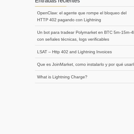
Entradas recientes
OpenClaw: el agente que rompe el bloqueo del
HTTP 402 pagando con Lightning
Un bot para tradear Polymarket en BTC 5m-15m-4
con señales técnicas, logs verificables
LSAT – Http 402 and Lightning Invoices
Que es JoinMarket, como instalarlo y por qué usarl
What is Lightning Charge?