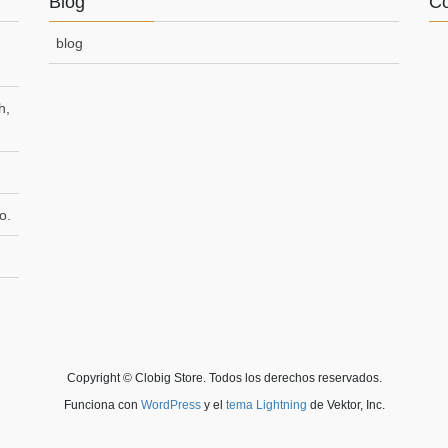
Blog
Co
blog
h,
o.
Copyright © Clobig Store. Todos los derechos reservados.
Funciona con
WordPress
y el
tema Lightning
de Vektor, Inc.