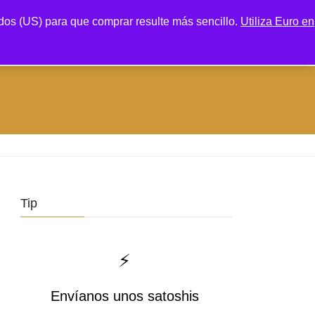
os (US) para que comprar resulte más sencillo.
Utiliza Euro en
Tienda
Carrito
Mi cuenta
Tip