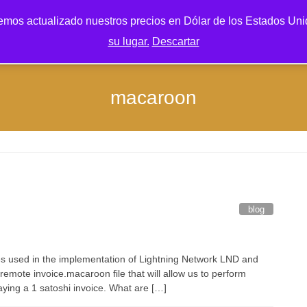
mos actualizado nuestros precios en Dólar de los Estados Unid
su lugar.
Descartar
macaroon
blog
iles used in the implementation of Lightning Network LND and
 remote invoice.macaroon file that will allow us to perform
aying a 1 satoshi invoice. What are […]