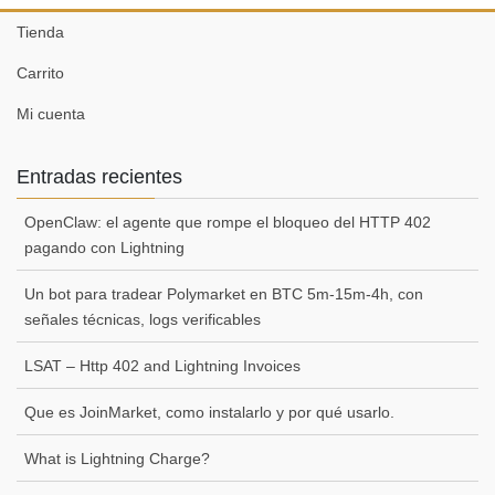
Tienda
Carrito
Mi cuenta
Entradas recientes
OpenClaw: el agente que rompe el bloqueo del HTTP 402
pagando con Lightning
Un bot para tradear Polymarket en BTC 5m-15m-4h, con
señales técnicas, logs verificables
LSAT – Http 402 and Lightning Invoices
Que es JoinMarket, como instalarlo y por qué usarlo.
What is Lightning Charge?